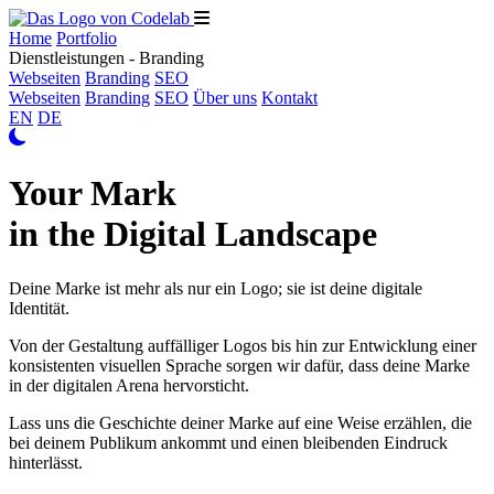
Home
Portfolio
Dienstleistungen - Branding
Webseiten
Branding
SEO
Webseiten
Branding
SEO
Über uns
Kontakt
EN
DE
Your Mark
in the Digital Landscape
Deine Marke ist mehr als nur ein Logo; sie ist deine digitale
Identität.
Von der Gestaltung auffälliger Logos bis hin zur Entwicklung einer
konsistenten visuellen Sprache sorgen wir dafür, dass deine Marke
in der digitalen Arena hervorsticht.
Lass uns die Geschichte deiner Marke auf eine Weise erzählen, die
bei deinem Publikum ankommt und einen bleibenden Eindruck
hinterlässt.